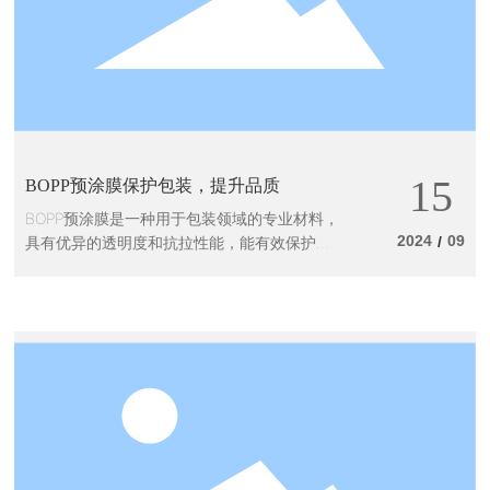
15
BOPP预涂膜保护包装，提升品质
BOPP预涂膜是一种用于包装领域的专业材料，
2024
09
具有优异的透明度和抗拉性能，能有效保护产
/
品，提升品质，广泛应用于食品、医药、日用
品等行业。