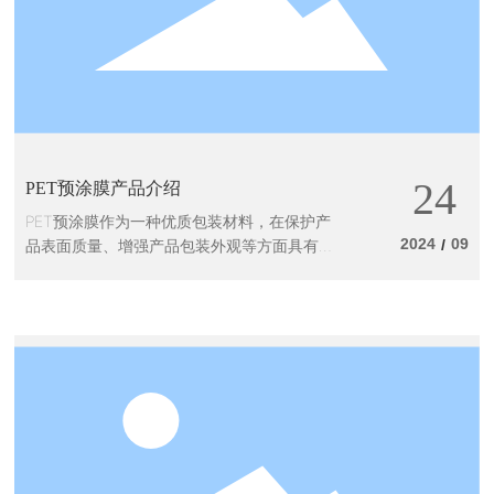
24
PET预涂膜产品介绍
PET预涂膜作为一种优质包装材料，在保护产
2024
09
品表面质量、增强产品包装外观等方面具有重
/
要作用。