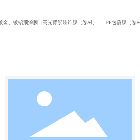
T镀金、镀铝预涂膜
高光背景装饰膜（卷材）
PP包覆膜（卷