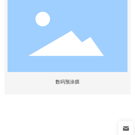
数码预涂膜