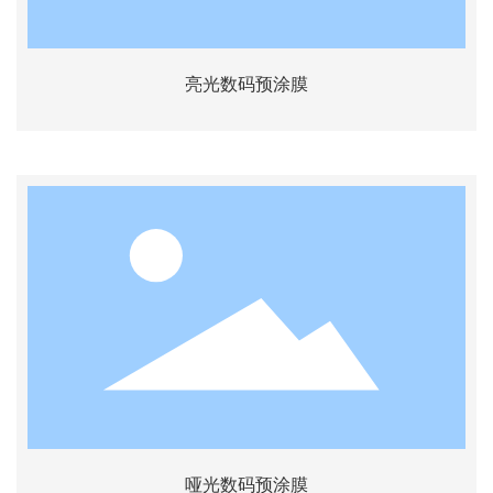
亮光数码预涂膜
哑光数码预涂膜