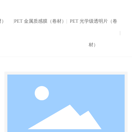
材）
PET 金属质感膜（卷材）
PET 光学级透明片（卷
材）